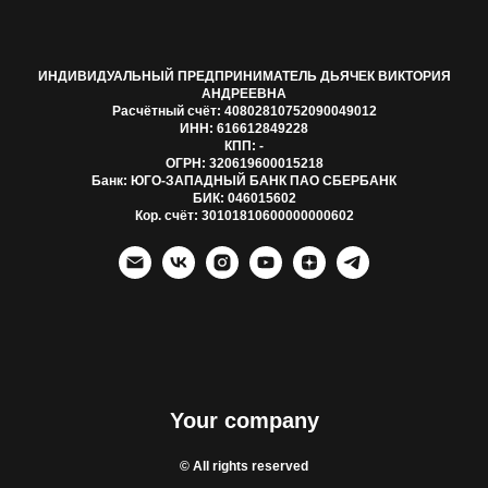
ИНДИВИДУАЛЬНЫЙ ПРЕДПРИНИМАТЕЛЬ ДЬЯЧЕК ВИКТОРИЯ
АНДРЕЕВНА
Расчётный счёт: 40802810752090049012
ИНН: 616612849228
КПП: -
ОГРН: 320619600015218
Банк: ЮГО-ЗАПАДНЫЙ БАНК ПАО СБЕРБАНК
БИК: 046015602
Кор. счёт: 30101810600000000602
Your company
© All rights reserved