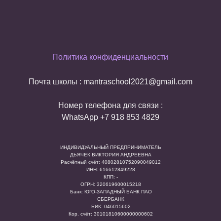
Политика конфиденциальности
Почта школы : mantraschool2021@gmail.com
Номер телефона для связи :
WhatsApp +7 918 853 4829
ИНДИВИДУАЛЬНЫЙ ПРЕДПРИНИМАТЕЛЬ
ДЬЯЧЕК ВИКТОРИЯ АНДРЕЕВНА
Расчётный счёт: 40802810752090049012
ИНН: 616612849228
КПП: -
ОГРН: 320619600015218
Банк: ЮГО-ЗАПАДНЫЙ БАНК ПАО
СБЕРБАНК
БИК: 046015602
Кор. счёт: 30101810600000000602