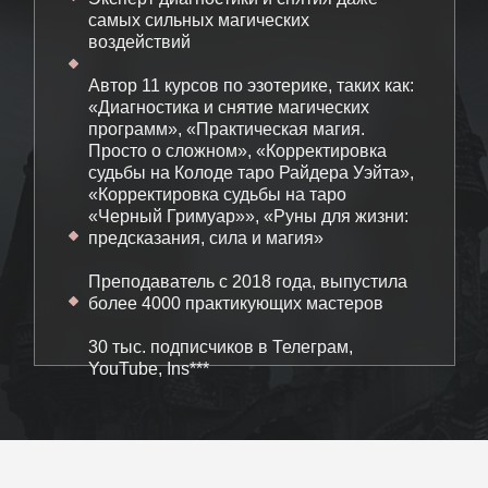
самых сильных магических
воздействий
Автор 11 курсов по эзотерике, таких как:
«‎Диагностика и снятие магических
программ», «‎Практическая магия.
Просто о сложном», «‎Корректировка
судьбы на Колоде таро Райдера Уэйта»,
«‎Корректировка судьбы на таро
«Черный Гримуар»», «‎Руны для жизни:
предсказания, сила и магия»
Преподаватель с 2018 года, выпустила
более 4000 практикующих мастеров
30 тыс. подписчиков в Телеграм,
YouTube, Ins***