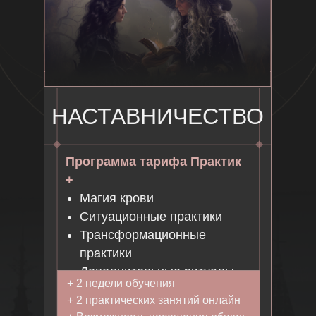
18 ШАГ
БОНУС-БЛОК
КОЛЕСО ГОДА
НАСТАВНИЧЕСТВО
Программа тарифа Практик
+
Магия крови
Ситуационные практики
Трансформационные
практики
Дополнительные ритуалы
+ 2 недели обучения
+ 2 практических занятий онлайн