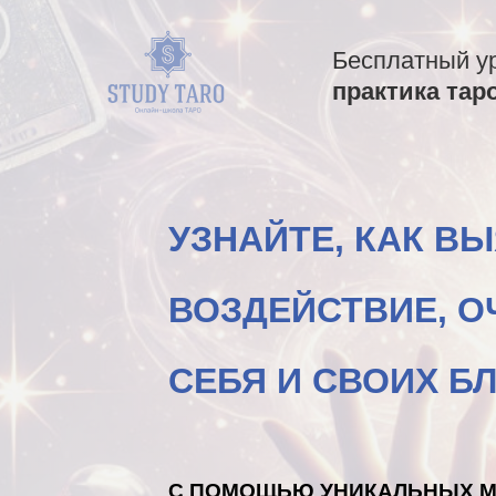
Бесплатный у
практика тар
УЗНАЙТЕ, КАК В
ВОЗДЕЙСТВИЕ, О
СЕБЯ И СВОИХ Б
С ПОМОЩЬЮ УНИКАЛЬНЫХ М