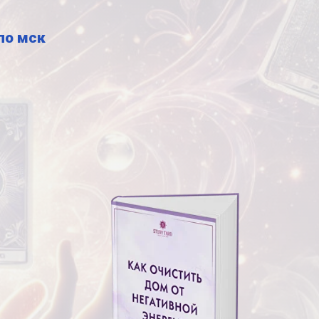
 по мск