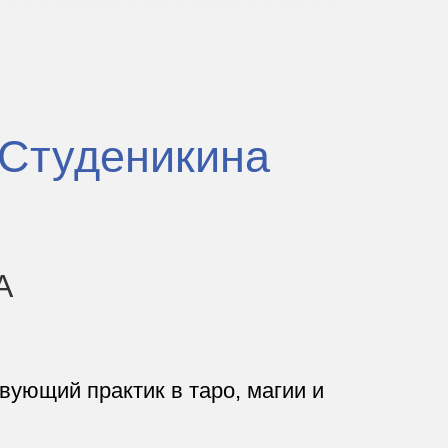
Студеникина
А
вующий практик в таро, магии и