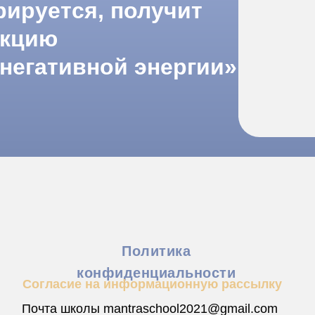
рируется, получит
укцию
 негативной энергии»
Политика
конфиденциальности
Согласие на информационную рассылку
Почта школы mantraschool2021@gmail.com