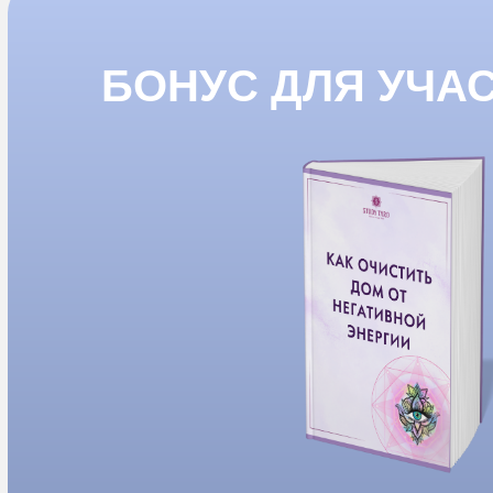
БОНУС ДЛЯ УЧА