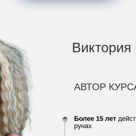
Виктория
АВТОР КУРС
Более 15 лет
дейст
рунах