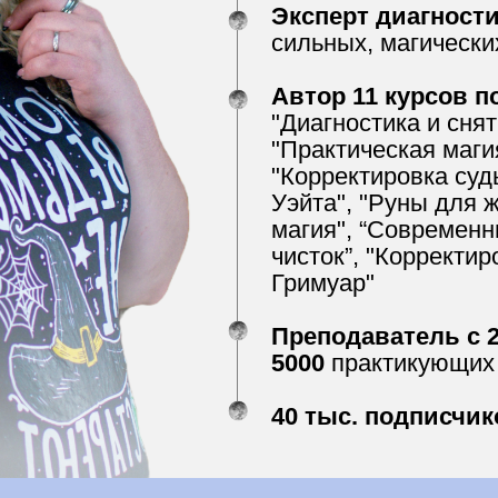
Эксперт диагности
сильных, магически
Автор 11 курсов п
"Диагностика и сня
"Практическая маги
"Корректировка суд
Уэйта", "Руны для ж
магия", “Современн
чисток”, "Корректи
Гримуар"
Преподаватель с 2
5000
практикующих
40 тыс. подписчик