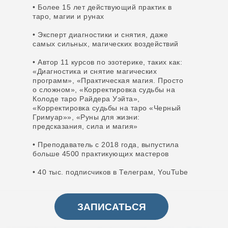
• Более 15 лет действующий практик в
таро, магии и рунах
• Эксперт диагностики и снятия, даже
самых сильных, магических воздействий
• Автор 11 курсов по эзотерике, таких как:
«‎Диагностика и снятие магических
программ», «‎Практическая магия. Просто
о сложном», «‎Корректировка судьбы на
Колоде таро Райдера Уэйта»,
«‎Корректировка судьбы на таро «Черный
Гримуар»», «‎Руны для жизни:
предсказания, сила и магия»
• Преподаватель с 2018 года, выпустила
больше 4500 практикующих мастеров
• 40 тыс. подписчиков в Телеграм, YouTube
ЗАПИСАТЬСЯ