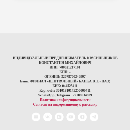
ИНДИВИДУАЛЬНЫЙ ПРЕДПРИНИМАТЕЛЬ КРАСИЛЬЩИКОВ
КОНСТАНТИН МИХАЙЛОВИЧ
ИНН: 780621217101
КПП: -
ОГРНИП: 32078700246997
Банк: ФИЛИАЛ «ЦЕНТРАЛЬНЫЙ» БАНКА ВТБ (ПАО)
БИК: 044525411
Кор. счёт: 30101810145250000411
WhatsApp, Telegram +79188534829
Политика конфиденциальности
Согласие на информационную рассылку