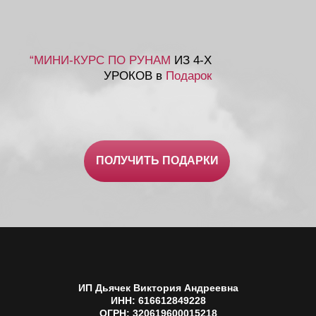
“МИНИ-КУРС ПО РУНАМ
ИЗ 4-Х
УРОКОВ в
Подарок
ПОЛУЧИТЬ ПОДАРКИ
ИП Дьячек Виктория Андреевна
ИНН: 616612849228
ОГРН: 320619600015218