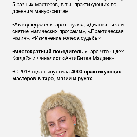
5 разных мастеров, в т.ч. практикующих по
древним манускриптам
•
Автор курсов
«Таро с нуля»‎, «Диагностика и
снятие магических программ»‎, «Практическая
магия»‎, «Изменение колеса судьбы»‎
•
Многократный победитель
«Таро Что? Где?
Когда?»‎ и Финалист «АнтиБитва Мэджик»‎‎
•С 2018 года выпустила
4000 практикующих
мастеров в таро, магии и рунах