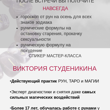
ПОСЛЕ ВСТРЕЧИ ВЫ ПОЛУЧИТЕ
НАВСЕГДА
гороскоп от рун на осень для всех
знаков зодиака
рунические формулы на
остановку старения, прокачку
сексуальности
руническую формулу на
похудение
СПИКЕР МАСТЕР-КЛАССА
ВИКТОРИЯ СТУДЕНИКИНА
•
Действующий практик
РУН, ТАРО и МАГИИ
•Эксперт диагностики и снятия даже
самых
сильных магических воздействий
•
Более 17 лет, обучалась работе с рунами
у