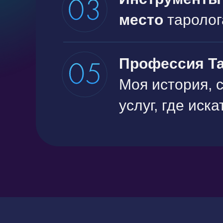
место
таролог
Профессия Та
Моя история, 
услуг, где иск