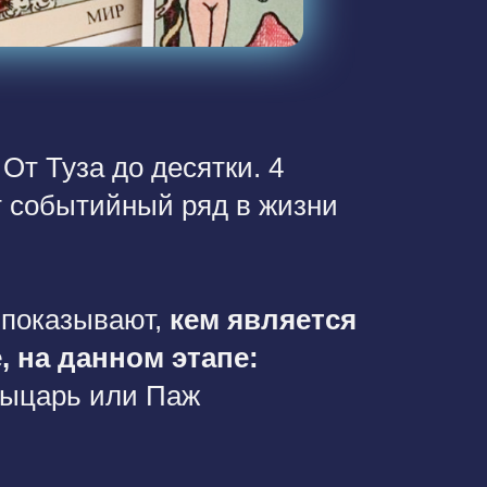
От Туза до десятки. 4
 событийный ряд в жизни
 показывают,
кем является
, на данном этапе:
Рыцарь или Паж