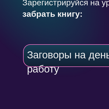
Зарегистрируйся на у
забрать книгу:
Заговоры на день
работу