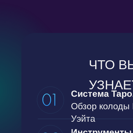
ЧТО В
УЗНАЕ
Система Таро
Обзор колоды
Уэйта
Инструменты 