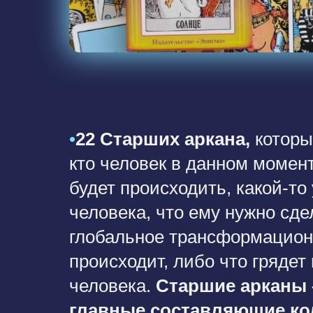
•
22 Старших аркана,
которы
кто человек в данном момент
будет происходить, какой-то
человека, что ему нужно сде
глобальное трансформацион
происходит, либо что грядет
человека.
Старшие арканы 
главные составляющие к