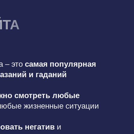
ЙТА
а – это
самая популярная
азаний и гаданий
жно смотреть любые
любые жизненные ситуации
овать негатив
и