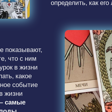
определить, как его
е показывают,
е, что с ним
 урок в жизни
лать, какое
ное событие
 в жизни
– самые
олоды