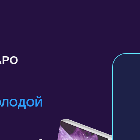
АРО
ОЛОДОЙ