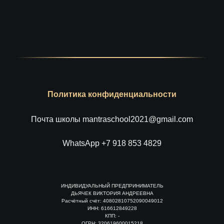
Политика конфиденциальности
Почта школы mantraschool2021@gmail.com
WhatsApp +7 918 853 4829
ИНДИВИДУАЛЬНЫЙ ПРЕДПРИНИМАТЕЛЬ
ДЬЯЧЕК ВИКТОРИЯ АНДРЕЕВНА
Расчётный счёт: 40802810752090049012
ИНН: 616612849228
КПП: -
ОГРН: 320619600015218