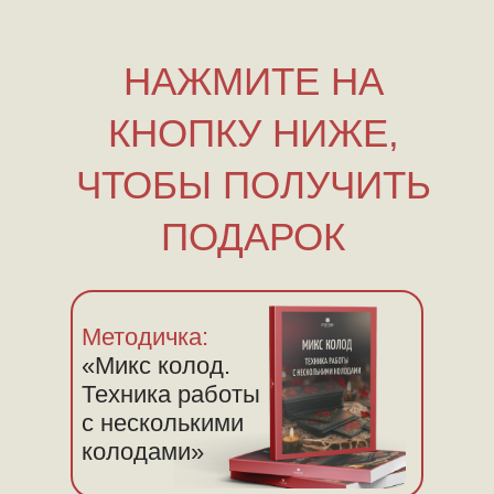
НАЖМИТЕ НА
КНОПКУ НИЖЕ,
ЧТОБЫ ПОЛУЧИТЬ
ПОДАРОК
Методичка:
«Микс колод.
Техника работы
с несколькими
колодами»