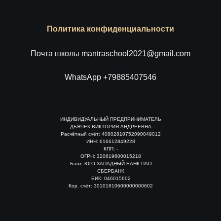
Политика конфиденциальности
Почта школы mantraschool2021@gmail.com
WhatsApp +79885407546
ИНДИВИДУАЛЬНЫЙ ПРЕДПРИНИМАТЕЛЬ
ДЬЯЧЕК ВИКТОРИЯ АНДРЕЕВНА
Расчётный счёт: 40802810752090049012
ИНН: 616612849228
КПП: -
ОГРН: 320619600015218
Банк: ЮГО-ЗАПАДНЫЙ БАНК ПАО
СБЕРБАНК
БИК: 046015602
Кор. счёт: 30101810600000000602