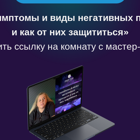
имптомы и виды негативных 
и как от них защититься»‎
ить ссылку на комнату с мастер