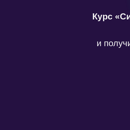
Курс «С
и получ