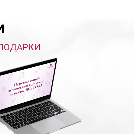
и
ПОДАРКИ