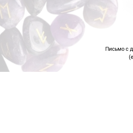
Письмо с д
(