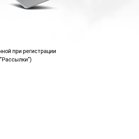
нной при регистрации
 "Рассылки")